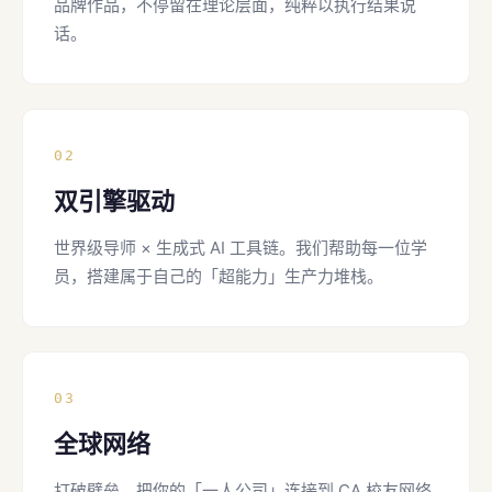
品牌作品，不停留在理论层面，纯粹以执行结果说
话。
02
双引擎驱动
世界级导师 × 生成式 AI 工具链。我们帮助每一位学
员，搭建属于自己的「超能力」生产力堆栈。
03
全球网络
打破壁垒。把你的「一人公司」连接到 CA 校友网络