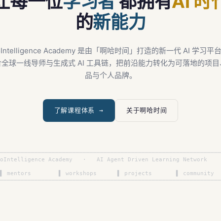
让每一位
学习者
都拥有
AI 时
的
新能力
oIntelligence Academy 是由「啊哈时间」打造的新一代 AI 学习平
合全球一线导师与生成式 AI 工具链，把前沿能力转化为可落地的项目
品与个人品牌。
了解课程体系 →
关于啊哈时间
────────────────────────────────────────────────────────────────
oIntelligence Academy   ·   AI Agent Driven Learning Network    
                                                                
▌ mentors        ▌ workshops      ▌ projects       ▌ community  
────────────────────────────────────────────────────────────────