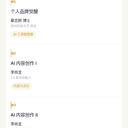
W1
个人品牌觉醒
秦志刚 博士
加州科技大学 校长
AI 工具链搭建
W2
AI 内容创作 I
李尚龙
CA 联合创始人
内容方法论
W3
AI 内容创作 II
李尚龙